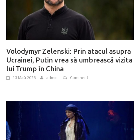
Volodymyr Zelenski: Prin atacul asupra
Ucrainei, Putin vrea să umbrească vizita
lui Trump în China
13 Май 2026
admin
Comment