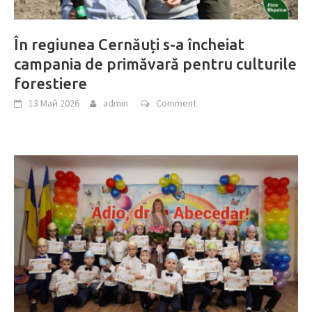
În regiunea Cernăuți s-a încheiat
campania de primăvară pentru culturile
forestiere
13 Май 2026
admin
Comment