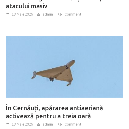
atacului masiv
13 Май 2026
admin
Comment
În Cernăuți, apărarea antiaeriană
activează pentru a treia oară
13 Май 2026
admin
Comment