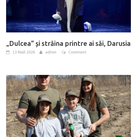
„Dulcea” și străina printre ai săi, Darusia
13 Май 2026
admin
Comment