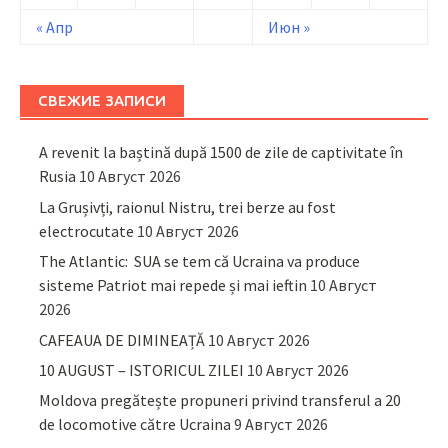
« Апр
Июн »
СВЕЖИЕ ЗАПИСИ
A revenit la baștină după 1500 de zile de captivitate în
Rusia
10 Август 2026
La Grușivți, raionul Nistru, trei berze au fost
electrocutate
10 Август 2026
The Atlantic: SUA se tem că Ucraina va produce
sisteme Patriot mai repede și mai ieftin
10 Август
2026
CAFEAUA DE DIMINEAȚĂ
10 Август 2026
10 AUGUST – ISTORICUL ZILEI
10 Август 2026
Moldova pregătește propuneri privind transferul a 20
de locomotive către Ucraina
9 Август 2026