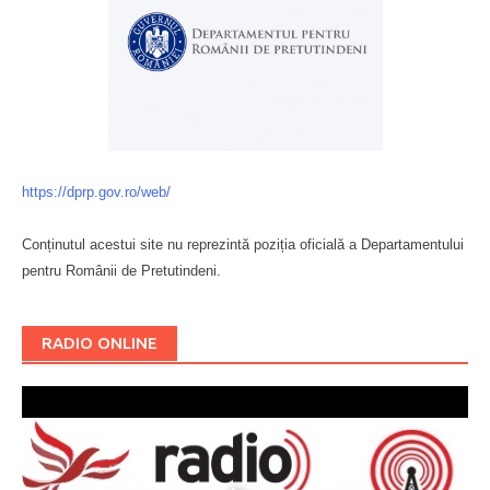
https://dprp.gov.ro/web/
Conținutul acestui site nu reprezintă poziția oficială a Departamentului
pentru Românii de Pretutindeni.
Буковина
RADIO ONLINE