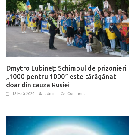
Dmytro Lubineț: Schimbul de prizonieri
„1000 pentru 1000” este tărăgănat
doar din cauza Rusiei
13 Май 2026
admin
Comment