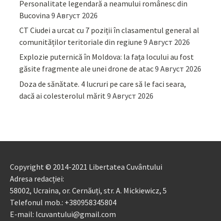
Personalitate legendară a neamului românesc din
Bucovina
9 Август 2026
CT Ciudei a urcat cu 7 poziții în clasamentul general al
comunităților teritoriale din regiune
9 Август 2026
Explozie puternică în Moldova: la fața locului au fost
găsite fragmente ale unei drone de atac
9 Август 2026
Doza de sănătate. 4 lucruri pe care să le faci seara,
dacă ai colesterolul mărit
9 Август 2026
Copyright © 2014-2021 Libertatea Cuvântului
Adresa redacției:
58002, Ucraina, or. Cernăuți, str. A. Mickiewicz, 5
Telefonul mob.: +380958345804
E-mail: lcuvantului@gmail.com