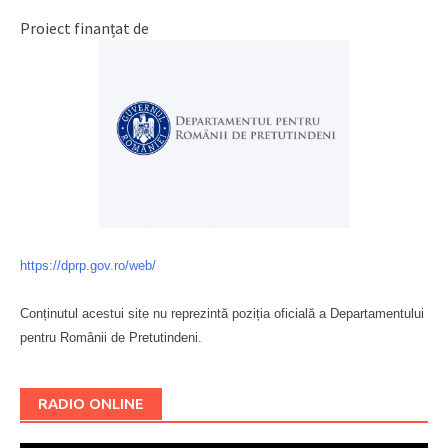
Proiect finanțat de
https://dprp.gov.ro/web/
Conținutul acestui site nu reprezintă poziția oficială a Departamentului
pentru Românii de Pretutindeni.
Буковина
RADIO ONLINE