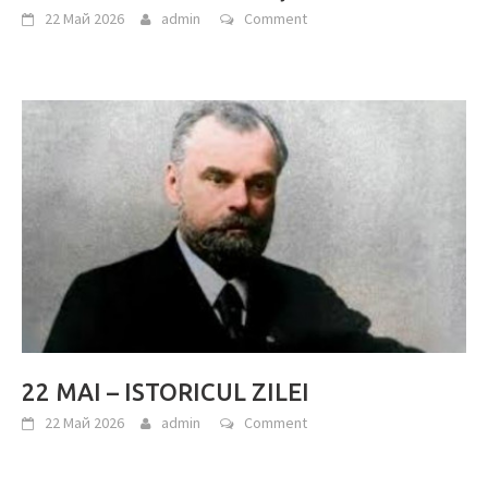
22 Май 2026
admin
Comment
22 MAI – ISTORICUL ZILEI
22 Май 2026
admin
Comment