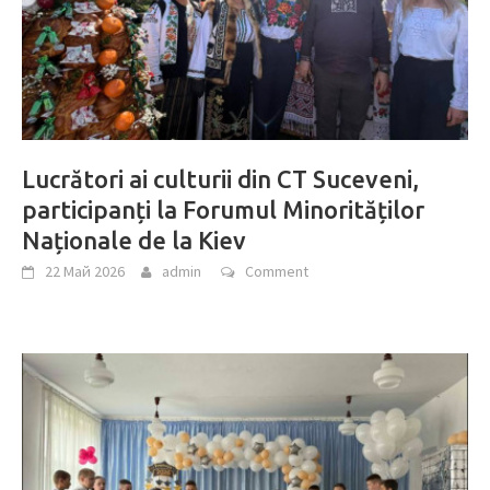
Lucrători ai culturii din CT Suceveni,
participanți la Forumul Minorităților
Naționale de la Kiev
22 Май 2026
admin
Comment