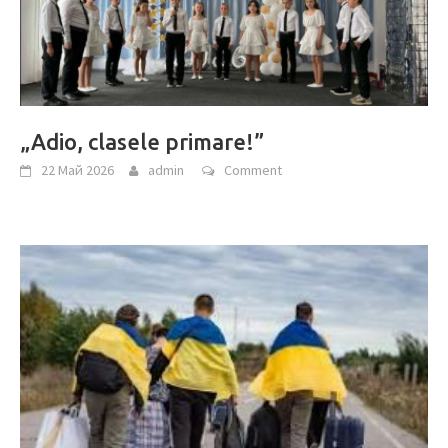
„Adio, clasele primare!”
22 Май 2026
admin
Comment