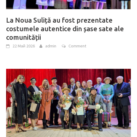
La Noua Suliță au fost prezentate
costumele autentice din șase sate ale
comunității
22 Май 2026
admin
Comment