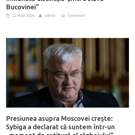
Bucovinei”
22 Май 2026
admin
Comment
Presiunea asupra Moscovei crește:
Sybiga a declarat că suntem într-un