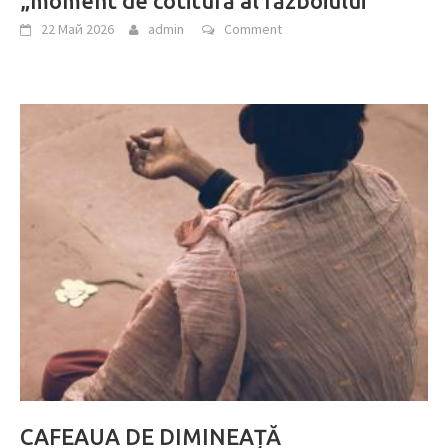
„moment de cotitură al războiului”
22 Май 2026
admin
Comment
CAFEAUA DE DIMINEAȚĂ