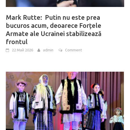
Mark Rutte: Putin nu este prea
bucuros acum, deoarece Forțele
Armate ale Ucrainei stabilizează
frontul
22 Май 2026
admin
Comment