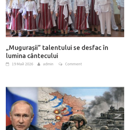
„Mugurașii” talentului se desfac în
lumina cântecului
19 Май 2026
admin
Comment