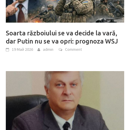
Soarta războiului se va decide la vară,
dar Putin nu se va opri: prognoza WSJ
19 Май 2026
admin
Comment