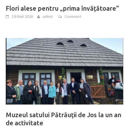
Flori alese pentru „prima învățătoare”
19 Май 2026
admin
Comment
Muzeul satului Pătrăuții de Jos la un an
de activitate