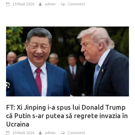
19 Май 2026
admin
Comment
FT: Xi Jinping i-a spus lui Donald Trump
că Putin s-ar putea să regrete invazia în
Ucraina
19 Май 2026
admin
Comment