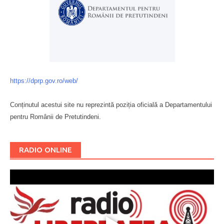
https://dprp.gov.ro/web/
Conținutul acestui site nu reprezintă poziția oficială a Departamentului
pentru Românii de Pretutindeni.
Буковина
RADIO ONLINE