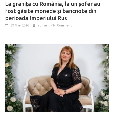
La granița cu România, la un șofer au
fost găsite monede și bancnote din
perioada Imperiului Rus
19 Май 2026
admin
Comment