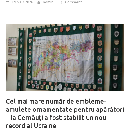
19 Май 2026
admin
Comment
Cel mai mare număr de embleme-
amulete ornamentate pentru apărători
– la Cernăuți a fost stabilit un nou
record al Ucrainei