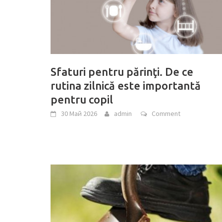
Sfaturi pentru părinţi. De ce
rutina zilnică este importantă
pentru copil
30 Май 2026
admin
Comment