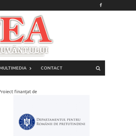
MULTIMEDIA
CONTACT
roiect finanțat de