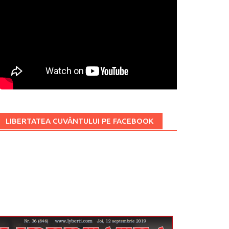
LIBERTATEA CUVÂNTULUI PE FACEBOOK