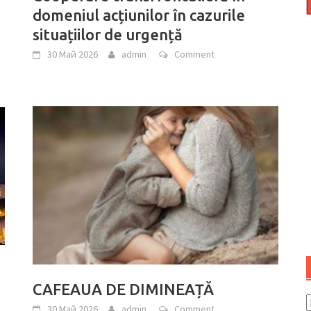
domeniul acțiunilor în cazurile
situațiilor de urgență
30 Май 2026
admin
Comment
CAFEAUA DE DIMINEAȚĂ
e
30 Май 2026
admin
Comment