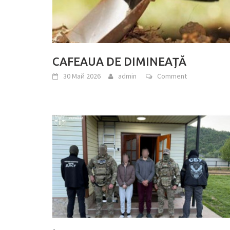
CAFEAUA DE DIMINEAȚĂ
30 Май 2026
admin
Comment