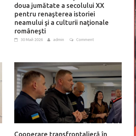
doua jumătate a secolului XX
pentru renaşterea istoriei
neamului şi a culturii naţionale
româneşti
30 Май 2026
admin
Comment
Cooperare transfrontalieră în