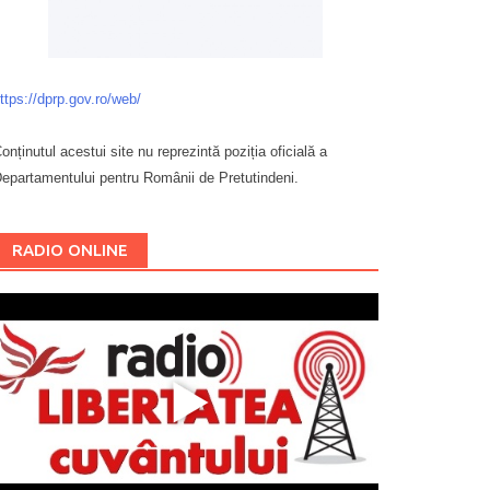
ttps://dprp.gov.ro/web/
onținutul acestui site nu reprezintă poziția oficială a
epartamentului pentru Românii de Pretutindeni.
Буковина
RADIO ONLINE