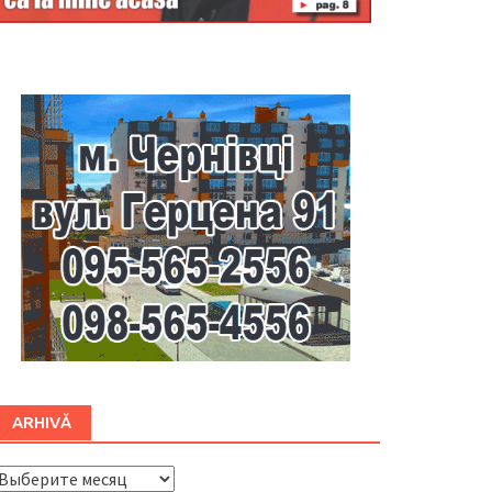
Буковина
ARHIVĂ
ARHIVĂ