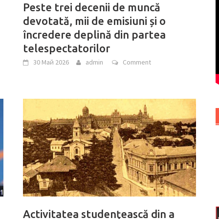
Peste trei decenii de muncă
devotată, mii de emisiuni și o
încredere deplină din partea
telespectatorilor
30 Май 2026
admin
Comment
Activitatea studenţească din a