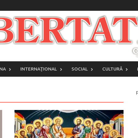
INA
INTERNAŢIONAL
SOCIAL
CULTURĂ
P