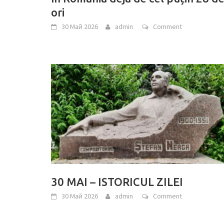
ori
30 Май 2026
admin
Comment
30 MAI – ISTORICUL ZILEI
30 Май 2026
admin
Comment