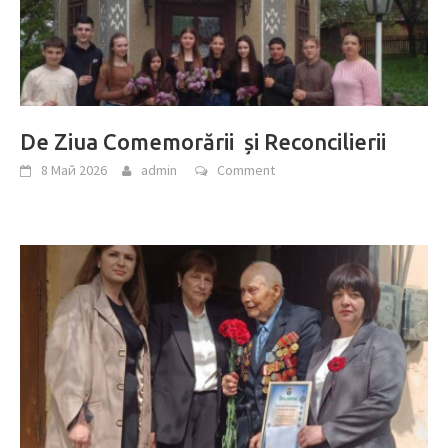
De Ziua Comemorării și Reconcilierii
8 Май 2026
admin
Comment