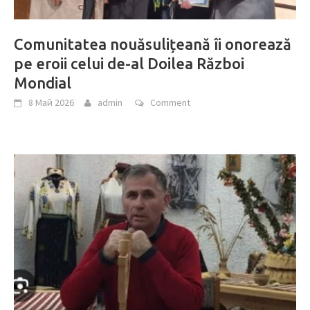
Comunitatea nouăsulițeană îi onorează
pe eroii celui de-al Doilea Război
Mondial
8 Май 2026
admin
Comment