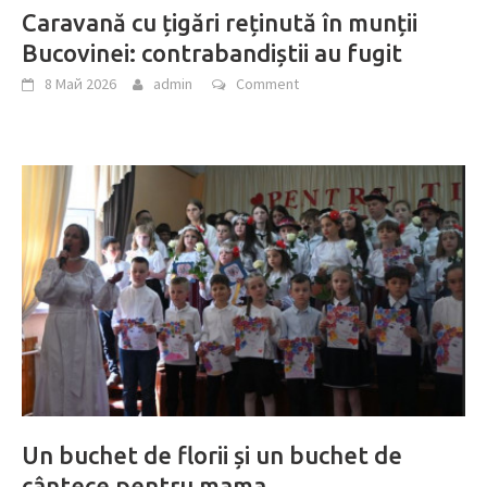
Caravană cu țigări reținută în munții
Bucovinei: contrabandiștii au fugit
8 Май 2026
admin
Comment
Un buchet de florii și un buchet de
cântece pentru mama