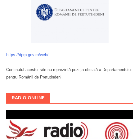
https://dprp.gov.ro/web/
Conținutul acestui site nu reprezintă poziția oficială a Departamentului
pentru Românii de Pretutindeni.
Буковина
RADIO ONLINE