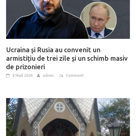
Ucraina și Rusia au convenit un
armistițiu de trei zile și un schimb masiv
de prizonieri
8 Май 2026
admin
Comment