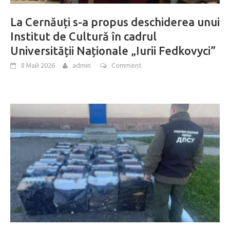
La Cernăuți s-a propus deschiderea unui
Institut de Cultură în cadrul
Universității Naționale „Iurii Fedkovyci”
8 Май 2026
admin
Comment