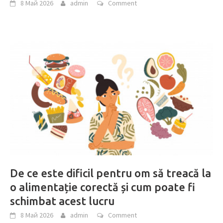
8 Май 2026
admin
Comment
De ce este dificil pentru om să treacă la
o alimentație corectă și cum poate fi
schimbat acest lucru
8 Май 2026
admin
Comment