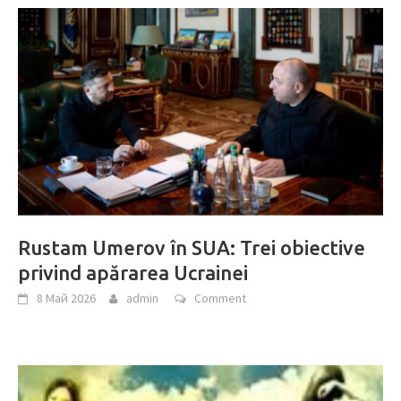
Rustam Umerov în SUA: Trei obiective
privind apărarea Ucrainei
8 Май 2026
admin
Comment