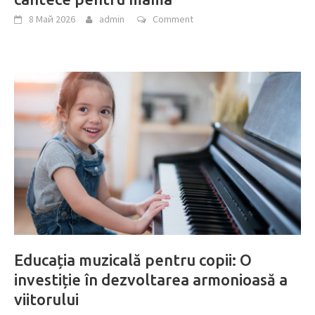
8 Май 2026
admin
Comment
Educația muzicală pentru copii: O
investiție în dezvoltarea armonioasă a
viitorului