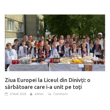
Ziua Europei la Liceul din Dinivți: o
sărbătoare care i-a unit pe toți
8 Май 2026
admin
Comment