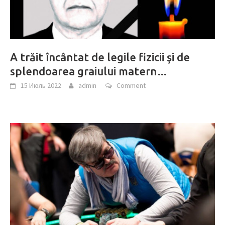
A trăit încântat de legile fizicii şi de
splendoarea graiului matern…
15 Июль 2022
admin
Comment