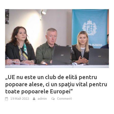
„UE nu este un club de elită pentru
popoare alese, ci un spaţiu vital pentru
toate popoarele Europei”
19 Май 2022
admin
Comment