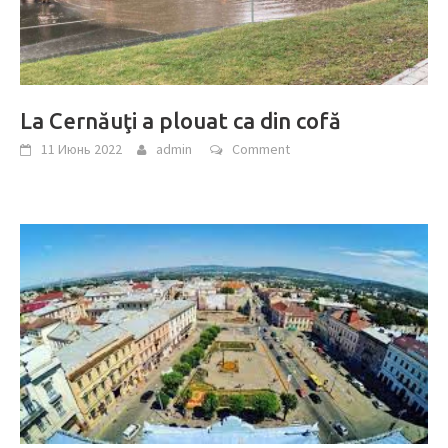
La Cernăuţi a plouat ca din cofă
11 Июнь 2022
admin
Comment