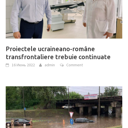
Proiectele ucraineano-române
transfrontaliere trebuie continuate
16 Июнь 2022
admin
Comment