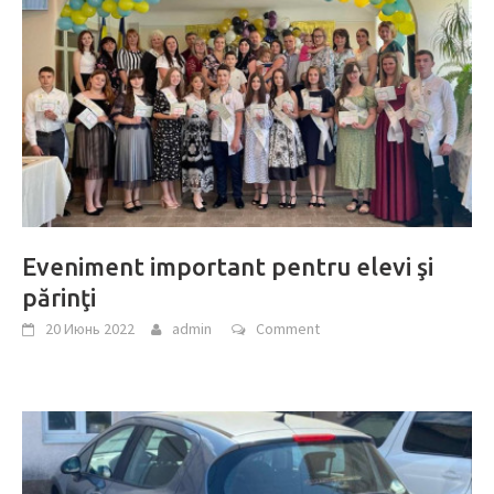
Eveniment important pentru elevi şi
părinţi
20 Июнь 2022
admin
Comment