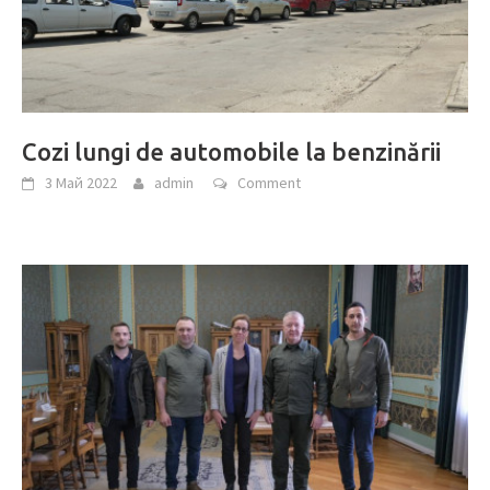
Cozi lungi de automobile la benzinării
3 Май 2022
admin
Comment