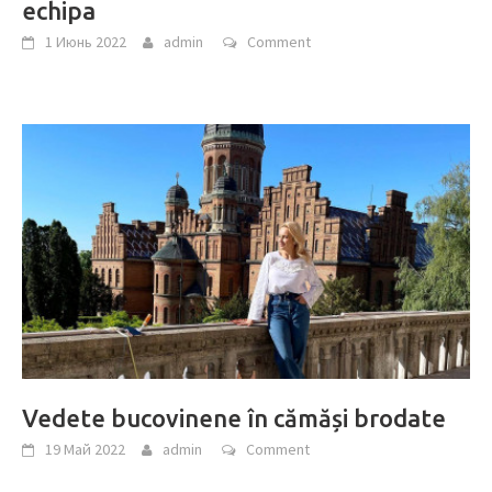
echipa
1 Июнь 2022
admin
Comment
Vedete bucovinene în cămăși brodate
19 Май 2022
admin
Comment