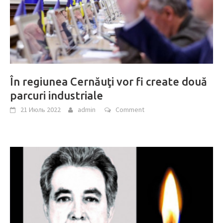
În regiunea Cernăuţi vor fi create două
parcuri industriale
21 Июль 2022
admin
Comment