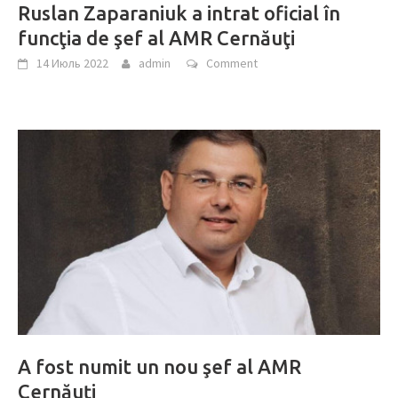
Ruslan Zaparaniuk a intrat oficial în
funcţia de şef al AMR Cernăuţi
14 Июль 2022
admin
Comment
A fost numit un nou şef al AMR
Cernăuţi