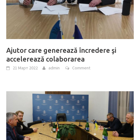
Ajutor care generează încredere şi
accelerează colaborarea
21 Март 2022
admin
Comment