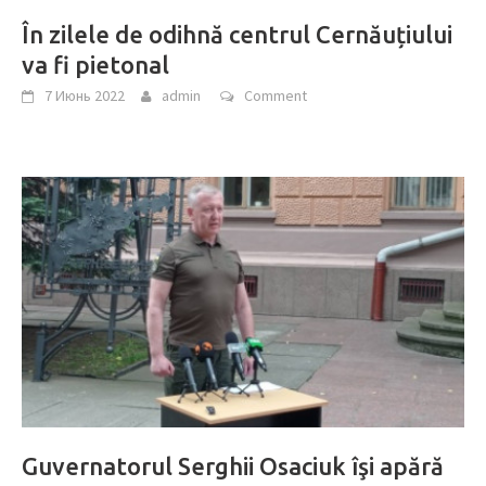
În zilele de odihnă centrul Cernăuțiului
va fi pietonal
7 Июнь 2022
admin
Comment
Guvernatorul Serghii Osaciuk îşi apără