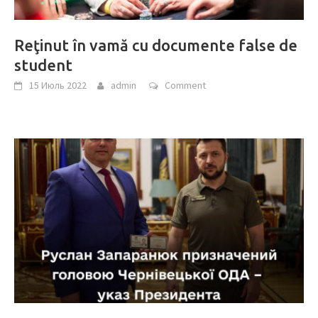
Reţinut în vamă cu documente false de
student
15 Июль 2022
admin
Comment