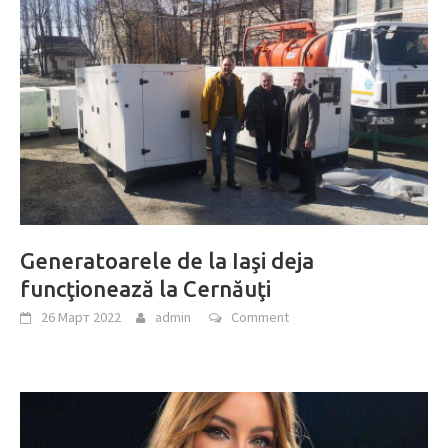
Generatoarele de la Iaşi deja
funcţionează la Cernăuţi
26 Март 2022
admin
Comment