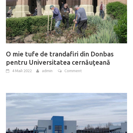
O mie tufe de trandafiri din Donbas
pentru Universitatea cernăuţeană
4 Май 2022
admin
Comment