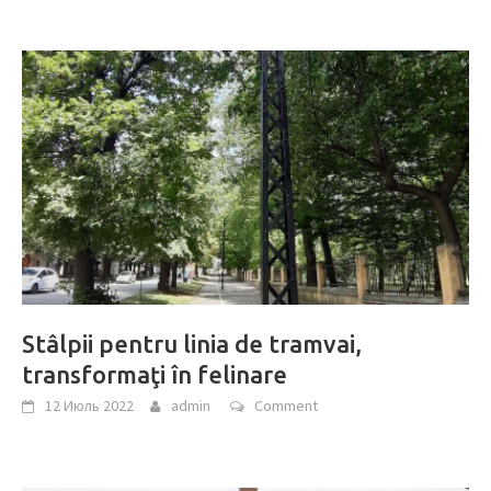
Stâlpii pentru linia de tramvai,
transformaţi în felinare
12 Июль 2022
admin
Comment