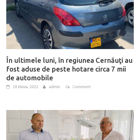
În ultimele luni, în regiunea Cernăuţi au
fost aduse de peste hotare circa 7 mii
de automobile
18 Июнь 2022
admin
Comment