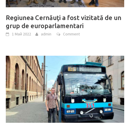
Regiunea Cernăuţi a fost vizitată de un
grup de europarlamentari
1 Май 2022
admin
Comment