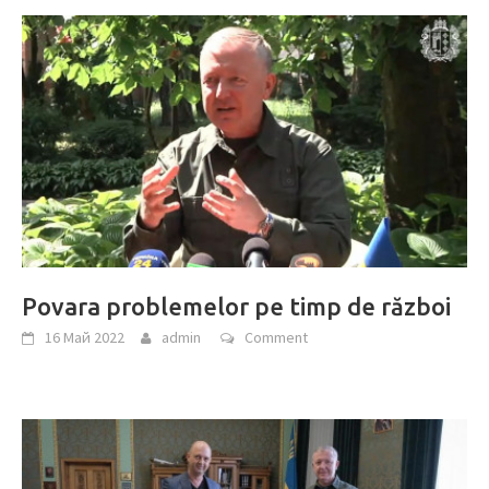
Povara problemelor pe timp de război
16 Май 2022
admin
Comment