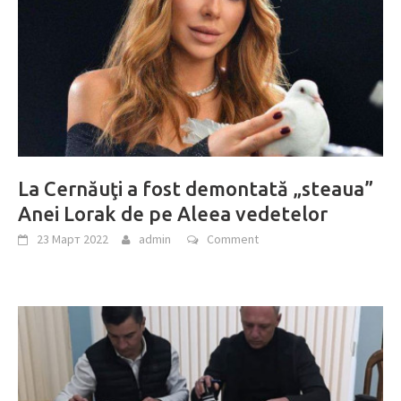
La Cernăuţi a fost demontată „steaua”
Anei Lorak de pe Aleea vedetelor
23 Март 2022
admin
Comment