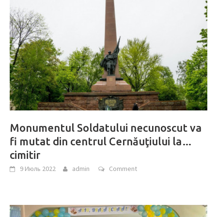
Monumentul Soldatului necunoscut va
fi mutat din centrul Cernăuţiului la…
cimitir
9 Июль 2022
admin
Comment