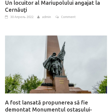
Un locuitor al Mariupolului angajat la
Cernăuţi
30 Апрель 2022
admin
Comment
A fost lansată propunerea să fie
demontat Monumentul ostaşului-