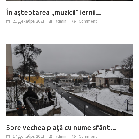
În aşteptarea „muzicii” iernii…
21 Декабрь 2021
admin
Comment
Spre vechea piaţă cu nume sfânt…
17 Декабрь 2021
admin
Comment