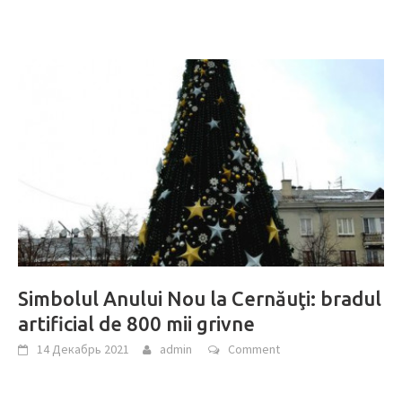
Simbolul Anului Nou la Cernăuţi: bradul
artificial de 800 mii grivne
14 Декабрь 2021
admin
Comment